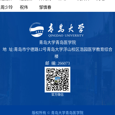
周少玲
祝伟
邹慎春
青岛大学青岛医学院
地 址:青岛市宁德路12号青岛大学浮山校区浩园医学教育综合
楼
邮 编: 266073
官方微信
版权所有 © 青岛大学青岛医学院