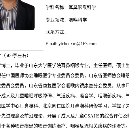
学科名称：
耳鼻咽喉科学
专业领域：
咽喉科学
联系方式：
Email:
ytchenxm@163.com
介（
500字左右）
学博士，毕业于山东大学医学院耳鼻咽喉专业，主任医师，硕士
现任中国医师协会睡眠医学专业委员会委员，山东省医师协会睡
家委员会委员，山东省康复医学会咽喉内镜康复分会委员。从事
于成人及儿童睡眠呼吸障碍、气道疾病、嗓音学、咽喉部疾病、
童医学中心耳鼻喉科、北京同仁医院耳鼻喉科研修学习，掌握了
外先进理念及前沿理论，开展了成人及儿童
OSAHS的综合评估
对于各种嗓音疾患的嗓音训练治疗、咽喉反流相关疾病的诊治等