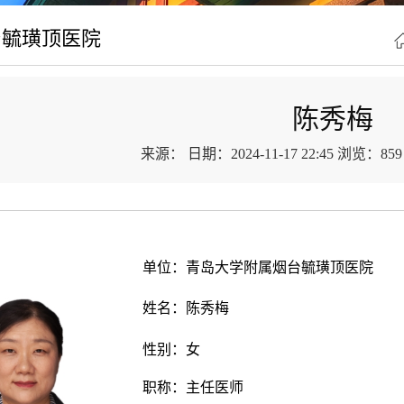
台毓璜顶医院
陈秀梅
来源：
日期：2024-11-17 22:45
浏览：
859
单位
：
青岛大学
附属烟台毓璜顶医院
姓名：
陈秀梅
性别：
女
职称：
主任医师