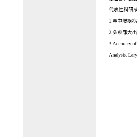
代表性科研
1.鼻中隔疾病
2.头颈部大出
3.
Accuracy of
Analysis. 