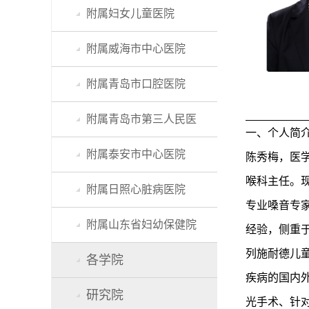
附属妇女儿童医院
附属威海市中心医院
附属青岛市口腔医院
附属青岛市第三人民医
一、个人简
附属泰安市中心医院
陈秀梅，医
喉科主任。
附属日照心脏病医院
专业嗓音专
附属山东省妇幼保健院
经验，侧重
列施耐德儿
各学院
疾病的国内
研究院
光手术、针