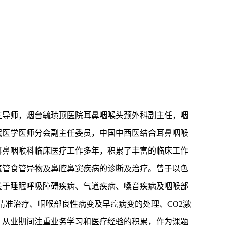
生导师，烟台毓璜顶医院耳鼻咽喉头颈外科副主任，咽
眠医学医师分会副主任委员，中国中西医结合耳鼻咽喉
耳鼻咽喉科临床医疗工作多年，积累了丰富的临床工作
气管食管异物及鼻腔鼻窦疾病的诊断及治疗。曾于以色
关于睡眠呼吸障碍疾病、气道疾病、嗓音疾病及咽喉部
及精准治疗、咽喉部良性病变及早癌病变的处理、CO2激
。从业期间注重业务学习和医疗经验的积累，作为课题