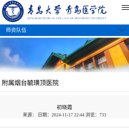
师资队伍
附属烟台毓璜顶医院
初晓霞
来源：
日期：2024-11-17 22:44
浏览：
733