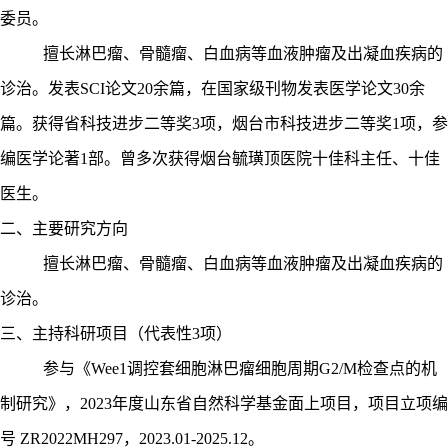
委员。
擅长淋巴瘤、骨髓瘤、白血病等血液肿瘤及出凝血疾病的
诊治。发表
SCI论文20余篇，在国家级刊物发表医学论文30余
篇。获得省科技进步二等奖3项，烟台市科技进步二等奖1项，参
编医学论著1部。曾多次获得烟台毓璜顶医院十佳科主任、十佳
医生。
二、主要研究方向
擅长淋巴瘤、骨髓瘤、白血病等血液肿瘤及出凝血疾病的
诊治。
三、主持科研项目（代表性
3项）
参与《
Wee1调控套细胞淋巴瘤细胞周期G2/M检查点的机
制研究》，2023年度山东省自然科学基金面上项目，项目立项编
号 ZR2022MH297，2023.01-2025.12。