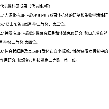
代表性科研成果（代表性
3项）
1.“人源化抗血小板GPⅡb/Ⅲa噬菌体抗体的研制和生物学活性研
究”获山东省自然科学二等奖，第三位。
2.“特发性血小板减少性紫癜细胞和体液免疫研究”获山东省自然
科学奖二等奖,第四位。
3.“树突状细胞及其Toll样受体在血小板减少性紫癜发病机制中的
作用研究”获烟台市科技进步二等奖，第一位。