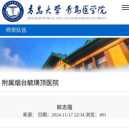
师资队伍
附属烟台毓璜顶医院
郎志强
来源：
日期：2024-11-17 22:34
浏览：
491