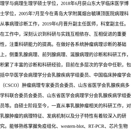
理学与病理生理学硕士学位，2018年6月获山东大学临床医学博
士学位，2005年7月至今在青岛大学附属烟台毓璜顶医院病理科
从事病理诊断工作，2019年6月晋升副主任医师，科室副主任。
在工作中，深刻认识到科研与实践互相依存、互相促进的重要
性，注重科研能力的提高。在做好各系统肿瘤病理诊断的基础
上，侧重乳腺病理、前列腺病理、涎腺病理的诊断和科研工作，
积累了丰富的诊断和科研经验，目前在多层次的学会中任职，包
括中华医学会病理学分会乳腺疾病学组委员、中国临床肿瘤学会
（CSCO）肿瘤病理专家委员会委员、山东省医学会乳腺疾病多
学科联合委员会委员、山东省医学会病理学分会乳腺疾病学组委
员等。自硕士阶段至今，一直从事乳腺肿瘤相关的科研工作，对
乳腺肿瘤的病理特征、发病机制以及分子特性有着较深入的研
究。能够熟练掌握免疫组化、western-blot、RT-PCR、芯片生物