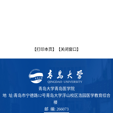
【打印本页】
【关闭窗口】
青岛大学青岛医学院
地 址:青岛市宁德路12号青岛大学浮山校区浩园医学教育综合
楼
邮 编: 266073