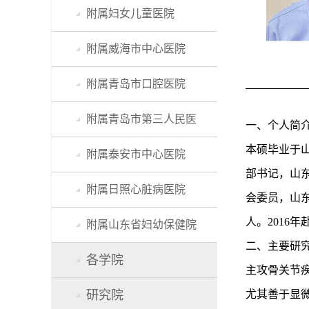
附属妇女儿童医院
附属威海市中心医院
附属青岛市口腔医院
附属青岛市第三人民医
一、个人简
本硕毕业于
附属泰安市中心医院
部书记，山
附属日照心脏病医院
会委员，山东省
人。2016
附属山东省妇幼保健院
二、主要研
各学院
主攻骨关节
研究院
尤其善于显