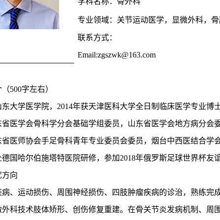
学科名称：
骨外科
专业领域：
关节运动医学，显微外科，骨
联系方式：
Email:
zgszwk@163.com
介（
500字左右）
山东大学医学院，
2014年获天津医科大学全日制临床医学专业
东省医学会骨科学分会基础学组委员，山东省医学会地方病分会
医师协会手足骨科青年专业委员会委员，烟台中西医结合学会矫形外科分会主
年赴德国哈尔伯施塔特医院研修，参加2018年俄罗斯足球世界杯
究方向
疾病、运动损伤、周围神经损伤、四肢肿瘤疾病的诊治，熟练完
微外科技术肢体矫形、创伤修复重建。在骨关节炎发病机制、周