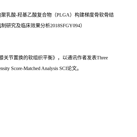
胞聚乳酸
-羟基乙酸复合物（PLGA）构建梯度骨软骨结
制研究及临床效果分析2018SFGY094）
《膝关节置换的软组织平衡》，以通讯作者发表Three
ropensity Score‐Matched Analysis SCI论文。