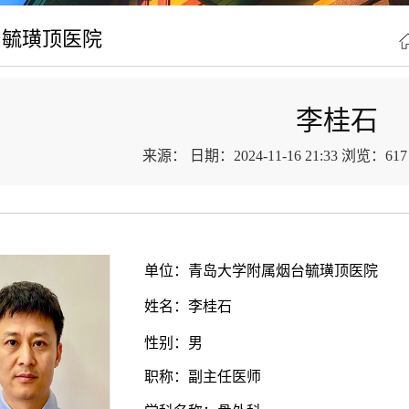
台毓璜顶医院
李桂石
来源：
日期：2024-11-16 21:33
浏览：
617
单位
：
青岛大学附属
烟台毓璜顶医院
姓名：
李桂石
性别：
男
职称：
副主任医师