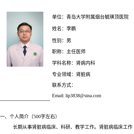
单位
：
青岛大学
附属烟台毓璜顶医院
姓名：
李鹏
性别：
男
职称：
主任医师
学科名称：
肾病内科
专业领域：
肾脏病
联系方式：
Email: lip
3838@sina.com
一、个人简介（
500字左右）
长期从事肾脏病临床、科研、教学工作。肾脏病临床工作