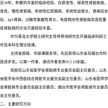
近
30年，积累的丰富的临床经验，在原发性、继发性肾脏疾病，
急性、慢性肾衰竭，系统性红斑狼疮、系统性血管炎，肾病综合
征、IgA肾病、过敏性紫癜性肾炎，免疫相关性肾脏病及急危重
症肾脏病的诊治方面经验丰富。
作为青岛大学硕士研究生导师带领研究生开展临床科研工
作及本科生理论授课。
主持省部级、市级课题多项，先后获得山东省及烟台市科
技进步奖。以第一作者、通讯作者发表
SCI 10余篇。
现担任山东省医学会肾脏病专业委员会副主任委员；山东
省医学会中西医结合肾脏专业委员会副主任委员；山东省医师学
会肾脏病专业委员会副主任委员；烟台市医学会肾脏病专业委员
会主任委员。
二、主要研究方向