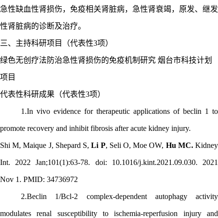
急性缺血性肾损伤，免疫相关肾脏病，急性肾衰竭，原发、继发
性肾脏病的诊断及治疗。
三、主持科研项目（代表性
3项）
绿色无创疗法防治急性肾损伤的免疫机制研究
烟台市科技计划
项目
代表性科研成果（代表性
3项）
1.
In vivo evidence for therapeutic applications of beclin 1 to
promote recovery and inhibit fibrosis after acute kidney injury.
Shi M, Maique J, Shepard S,
Li P
, Seli O, Moe OW,
Hu MC.
Kidne
Int. 2022 Jan;101(1):63-78. doi: 10.1016/j.kint.2021.09.030. 2021
Nov 1. PMID: 34736972
2.
Beclin 1/Bcl-2 complex-dependent autophagy activity
modulates renal susceptibility to ischemia-reperfusion injury and