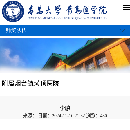
师资队伍
附属烟台毓璜顶医院
李鹏
来源：
日期：2024-11-16 21:32
浏览：
480