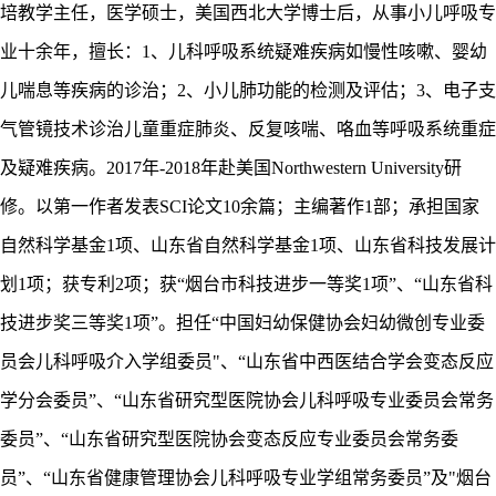
培教学主任，医学硕士，美国西北大学博士后，从事小儿呼吸专
业十余年，擅长：1、儿科呼吸系统疑难疾病如慢性咳嗽、婴幼
儿喘息等疾病的诊治；2、小儿肺功能的检测及评估；3、电子支
气管镜技术诊治儿童重症肺炎、反复咳喘、咯血等呼吸系统重症
及疑难疾病。2017年-2018年赴美国Northwestern University研
修。以第一作者发表SCI论文10余篇；主编著作1部；承担国家
自然科学基金1项、山东省自然科学基金1项、山东省科技发展计
划1项；获专利2项；获“烟台市科技进步一等奖1项”、“山东省科
技进步奖三等奖1项”。担任“中国妇幼保健协会妇幼微创专业委
员会儿科呼吸介入学组委员"、“山东省中西医结合学会变态反应
学分会委员”、“山东省研究型医院协会儿科呼吸专业委员会常务
委员”、“山东省研究型医院协会变态反应专业委员会常务委
员”、“山东省健康管理协会儿科呼吸专业学组常务委员”及"烟台