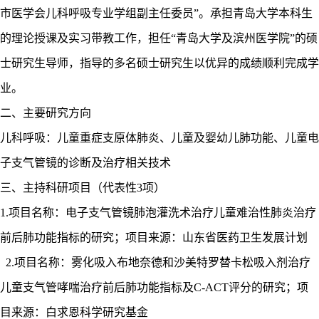
市医学会儿科呼吸专业学组副主任委员”。承担青岛大学本科生
的理论授课及实习带教工作，担任“青岛大学及滨州医学院”的硕
士研究生导师，指导的多名硕士研究生以优异的成绩顺利完成学
业。
二、主要研究方向
儿科呼吸：儿童重症支原体肺炎、儿童及婴幼儿肺功能、儿童电
子支气管镜的诊断及治疗相关技术
三、主持科研项目（代表性
3项）
1
.
项目名称：电子支气管镜肺泡灌洗术治疗儿童难治性肺炎治疗
前后肺功能指标的研究；项目来源：山东省医药卫生发展计划
2
.
项目名称：雾化吸入布地奈德和沙美特罗替卡松吸入剂治疗
儿童支气管哮喘治疗前后肺功能指标及
C-ACT评分的研究；项
目来源：白求恩科学研究基金