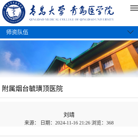
师资队伍
附属烟台毓璜顶医院
刘靖
来源：
日期：2024-11-16 21:26
浏览：
368