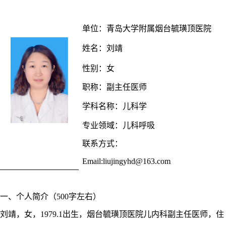
单位
：
青岛大学
附属烟台毓璜顶医院
姓名：
刘靖
性别：
女
职称：
副主任医师
学科名称：
儿科学
专业领域：
儿科呼吸
联系方式：
Email:li
ujingyhd@163.com
一、个人简介（
500字左右）
刘靖，女，
1979.1出生，烟台毓璜顶医院儿内科副主任医师，住