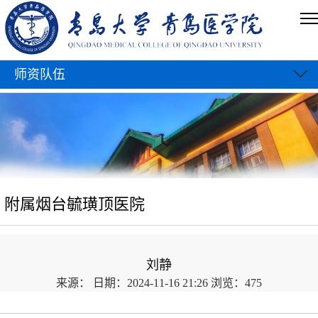
师资队伍
附属烟台毓璜顶医院
刘静
来源：
日期：2024-11-16 21:26
浏览：
475