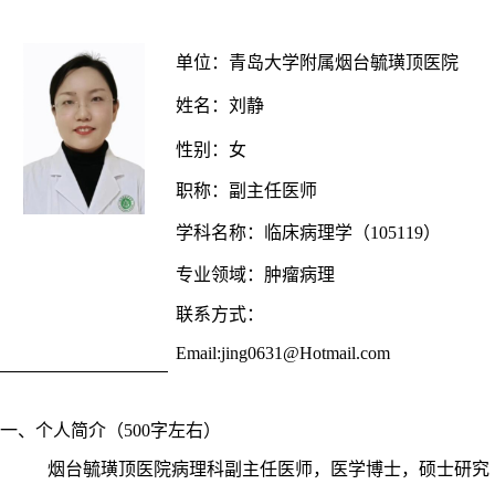
单位
：
青岛大学
附属烟台毓璜顶医院
姓名：
刘静
性别：
女
职称：
副主任医师
学科名称：
临床病理学（
105119）
专业领域：
肿瘤病理
联系方式：
Email:
jing0631@Hotmail.com
一、个人简介（
500字左右）
烟台毓璜顶医院病理科副主任医师，医学博士，硕士研究