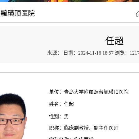
台毓璜顶医院
任超
来源：
日期：2024-11-16 18:57
浏览：
121
单位
：
青岛大学附属
烟台毓璜顶医院
姓名：任超
性别：男
职称：临床副教授、副主任医师