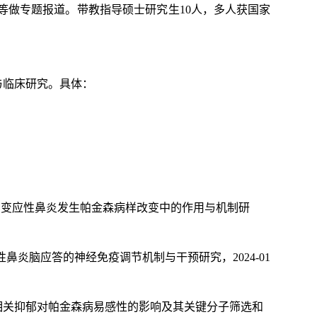
等做专题报道。带教指导硕士研究生10人，多人获国家
与临床研究。具体：
受体在变应性鼻炎发生帕金森病样改变中的作用与机制研
变应性鼻炎脑应答的神经免疫调节机制与干预研究，2024-01
中应激相关抑郁对帕金森病易感性的影响及其关键分子筛选和