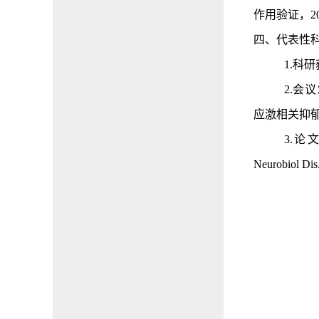
作用验证，2021
四、
代表性
1
.
科研
2.
会议
应激相关抑
3.论
Neurobiol Dis