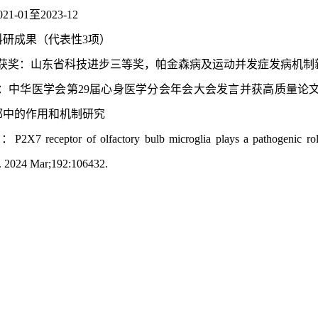
-01至2023-12
科研成果（代表性
3项）
获奖：
山东省科技进步三等奖，帕金森病及运动并发症发病机制
：
中华医学会第
29届心身医学分会年会大会发言并获高质量论
郁中的作用和机制研究
文：
P2X7 receptor of olfactory bulb microglia plays a pathogenic role 
. 2024 Mar;192:106432.