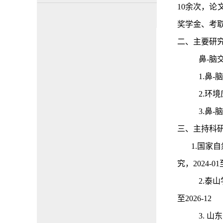
10余次，
奖学金、考
二、主要研
鼻
-脑
1.
鼻
-
2.
环境
3.
鼻
-
三、主持科
1.国家
究，2024-01至
2.泰
至2026-12
3. 