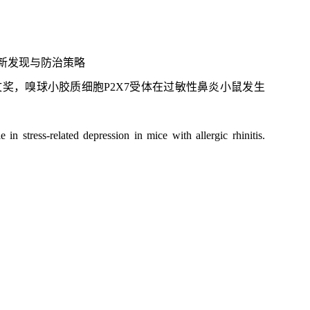
新发现与防治策略
文奖
，
嗅球小胶质细胞
P2X7受体在过敏性鼻炎小鼠发生
in stress-related depression in mice with allergic rhinitis.