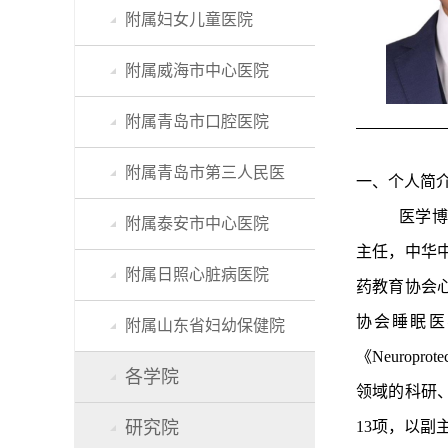
附属妇女儿童医院
附属威海市中心医院
附属青岛市口腔医院
附属青岛市第三人民医
一、个人简
医学博
附属泰安市中心医院
主任，中华
附属日照心脏病医院
药教育协会
协会睡眠医
附属山东省妇幼保健院
《
Neuropr
各学院
领域的科研
研究院
13项，以副