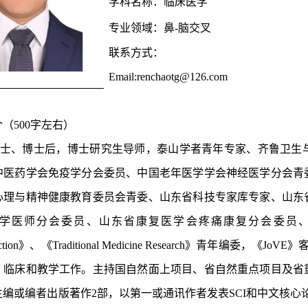
学科名称：临床医学
专业领域：鼻
-
脑交叉
联系方式：
Email:renchaotg@126.com
介（
500字左右）
士、博士后，博士研究生导师，泰山学者青年专家、齐鲁卫生
中医药学会免疫学分会委员、中国老年医学学会神经医学分会青
心理与精神健康教育委员会青委、山东省科技专家库专家、山东
学医师分会委员、山东省康复医学会疼痛康复分会委员
otection》、《Traditional Medicine Research》青年
、临床和教学工作。主持国自然面上项目、省自然重点项目及省
主编或编者出版著作2部，以第一或通讯作者发表SCI和中文核心