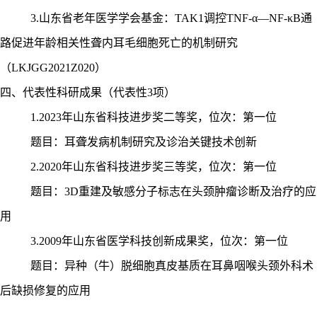
3.山东省老年医学学会基金：TAK1调控TNF-α—NF-κB通
路促进年龄相关性聋内耳毛细胞死亡的机制研究
（LKJGG2021Z020）
四、
代表性科研成果（代表性
3项）
1.2023年山东省科技进步奖二等奖
，
位次：第一位
题目：耳聋发病机制研究及诊治关键技术创新
2.2020年山东省科技进步奖三等奖
，
位次：第一位
题目：
3D重建及敏感分子标志在头颈肿瘤诊断及治疗的应
用
3.2009年山东省医学科技创新成果奖
，
位次：第一位
题目：异种（牛）脱细胞真皮基质在耳鼻咽喉头颈外科术
后缺损修复的应用