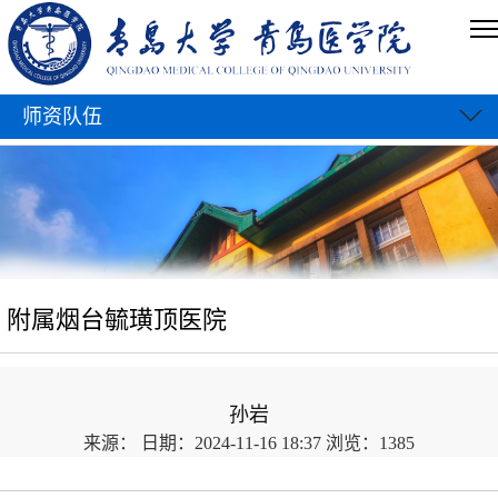
师资队伍
附属烟台毓璜顶医院
孙岩
来源：
日期：2024-11-16 18:37
浏览：
1385