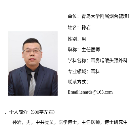
单位
：
青岛大学
附属烟台毓璜
姓名：
孙岩
性别：
男
职称：
主任医师
学科名称：
耳鼻咽喉头颈外科
专业领域：
耳科
联系方式：
Email:
lenards
@1
63
.com
一、个人简介（
500字左右）
孙岩，男，中共党员，医学博士，主任医师，博士研究生