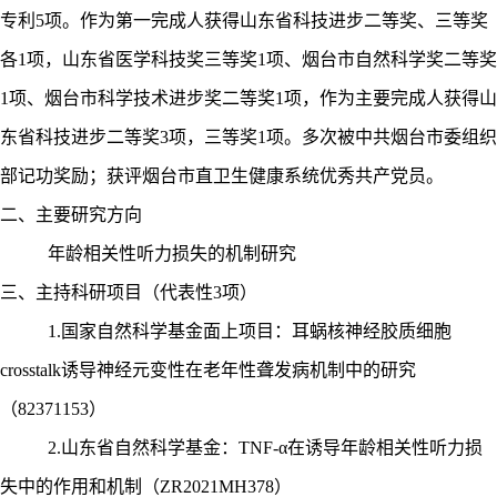
专利5项。作为第一完成人获得山东省科技进步二等奖、三等奖
各1项，山东省医学科技奖三等奖1项、烟台市自然科学奖二等奖
1项、烟台市科学技术进步奖二等奖1项，作为主要完成人获得山
东省科技进步二等奖3项，三等奖1项。多次被中共烟台市委组织
部记功奖励；获评烟台市直卫生健康系统优秀共产党员。
二、主要研究方向
年龄相关性听力损失的机制研究
三、
主持科研项目（代表性
3项）
1
.国家自然科学基金面上项目：耳蜗核神经胶质细胞
crosstalk诱导神经元变性在老年性聋发病机制中的研究
（82371153）
2.山东省自然科学基金：TNF-α在诱导年龄相关性听力损
失中的作用和机制（ZR2021MH378）