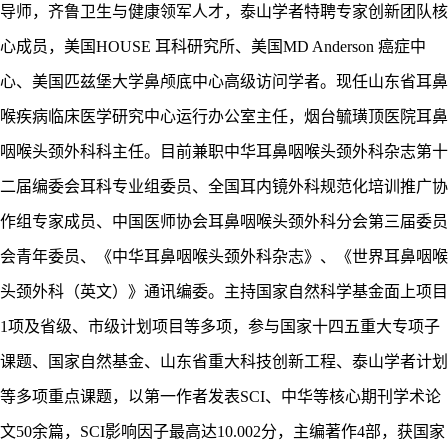
导师，齐鲁卫生与健康领军人才，泰山学者特聘专家创新团队核
心成员，美国
HOUSE 耳科研究所、美国MD Anderson 癌症中
心、美国匹兹堡大学鼻颅底中心高级访问学者。现任山东省耳鼻
喉疾病临床医学研究中心运行办公室主任，烟台毓璜顶医院耳鼻
咽喉头颈外科科主任。目前兼职中华耳鼻咽喉头颈外科杂志第十
二届编委会耳科专业组委员、全国耳内镜外科规范化培训推广协
作组专家成员、中国医师协会耳鼻咽喉头颈外科分会第三届委员
会青年委员、《中华耳鼻咽喉头颈外科杂志》、《世界耳鼻咽喉
头颈外科（英文）》通讯编委。主持国家自然科学基金面上项目
1项及省级、市级计划项目等多项，参与国家十四五重大专项子
课题、国家自然基金、山东省重大科技创新工程、泰山学者计划
等多项重点课题，以第一作者发表SCI、中华等核心期刊学术论
文50余篇，SCI影响因子最高达10.002分，主编著作4部，获国家