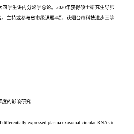
大四学生讲内分泌学总论。
2020年获得硕士研究生导师
名。主持或参与省市级课题4项，获烟台市科技进步三等
厚度的影响研究
f differentially expressed plasma exosomal circular RNAs in