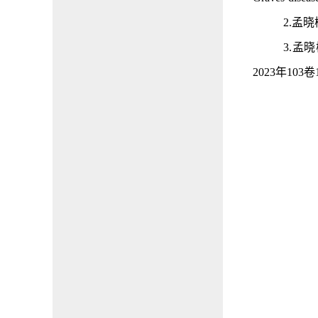
2.孟
3.孟
2023年103卷