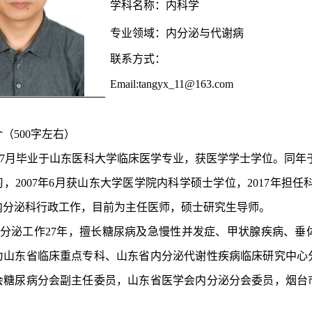
学科名称：内科学
专业领域：内分泌与代谢病
联系方式：
Email:
tang
yx
_11@163.com
介（
500字左右）
7年7月毕业于山东医科大学临床医学专业，获医学学士学位。同年于烟
，2007年6月获山东大学医学院内科学硕士学位，2017年担任科室
内分泌科行政工作，目前为主任医师，硕士研究生导师。
分泌工作
27年，擅长糖尿病及急慢性并发症、甲状腺疾病、垂
为山东省临床重点专科、山东省内分泌代谢性疾病临床研究中心
会糖尿病分会副主任委员，山东省医学会内分泌分会委员，烟台
。