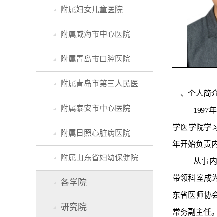
附属妇女儿童医院
附属威海市中心医院
附属青岛市口腔医院
附属青岛市第三人民医
一、个人简
附属泰安市中心医院
199
学医学院学习
附属日照心脏病医院
年开始负责
附属山东省妇幼保健院
从事内
带领科室成
各学院
东省医师协
研究院
常务副主任