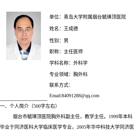
单位
：
青岛大学附属烟台毓璜顶医院
姓名：
王成德
性别：
男
职称：
主任
医师
学科名称：
外科学
专业领域：
胸外科
联系方式：
Email:
84091288@qq.com
一、个人简介（
500字左右）
烟台市毓璜顶医院胸外科副主任，教学主任。
1999年本科
毕业于同济医科大学临床医学专业，2005年华中科技大学同济医