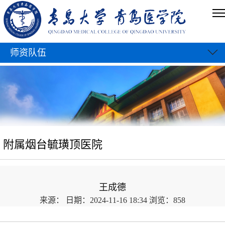
师资队伍
附属烟台毓璜顶医院
王成德
来源：
日期：2024-11-16 18:34
浏览：
858