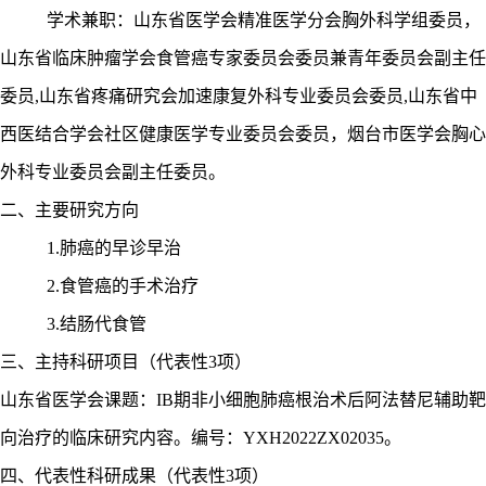
学术兼职：
山东省医学会精准医学分会胸外科学组委员
，
山东省临床肿瘤学会食管癌专家委员会委员兼青年委员会副主任
委员
,山东省疼痛研究会加速康复外科专业委员会委员,山东省中
西医结合学会社区健康医学专业委员会委员，烟台市医学会胸心
外科专业委员会副主任委员。
二、主要研究方向
1.肺癌的早诊早治
2.食管癌的手术治疗
3.结肠代食管
三、主持科研项目（代表性
3项）
山东省医学会课题：
IB期非小细胞肺癌根治术后阿法替尼辅助靶
向治疗的临床研究内容。编号：YXH2022ZX02035。
四、
代表性科研成果（代表性
3项）