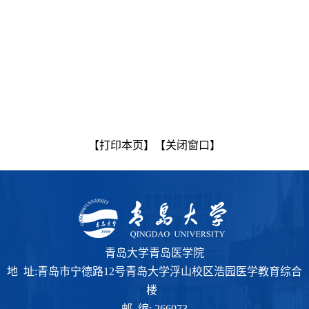
【打印本页】
【关闭窗口】
青岛大学青岛医学院
地 址:青岛市宁德路12号青岛大学浮山校区浩园医学教育综合
楼
邮 编: 266073