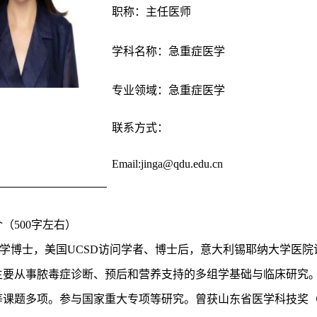
职称：
主任医师
学科名称：
急重症医学
专业领域：
急重症医学
联系方式：
Email:
jinga@qdu.edu.cn
介（
500字左右）
学博士，美国
UCSD访问学者、博士后，意大利锡耶纳大学医
主要从事脓毒症诊断、预后和营养支持的多组学基础与临床研究
课题多项。参与国家重大专项等研究。曾获山东省医学科技奖（第1位