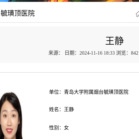
台毓璜顶医院
王静
来源：
日期：2024-11-16 18:33
浏览：
842
单位：青岛大学
附属烟台毓璜顶医院
姓名：
王静
性别：
女