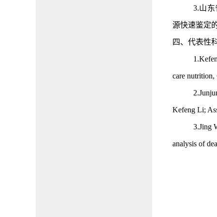
3.山
源快速鉴定的研
四、
代表性
1.
Kefen
care nutrition
2.
Junju
Kefeng Li; As
3.
Jing 
analysis of d