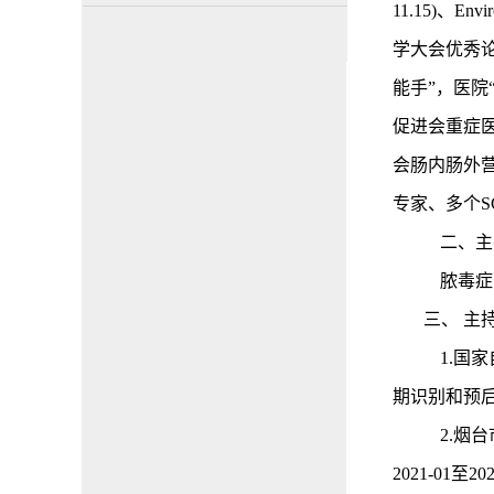
11.15)、En
学大会优秀论
能手”，医院
促进会重症
会肠内肠外
专家、多个S
二、主
脓毒症
三、
主
1
.国
期识别和预后预
2.烟
2021-01至