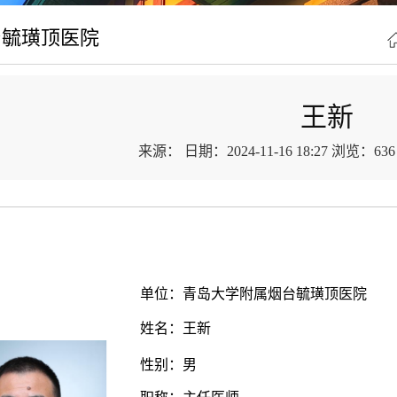
台毓璜顶医院
王新
来源：
日期：2024-11-16 18:27
浏览：
636
单位：青岛大学附属烟台毓璜顶医院
姓名：王新
性别：男