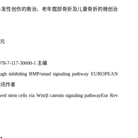
多发性创伤的救治、老年髋部骨折及儿童骨折的微创治
万元
-117-30000-1 主编
hrough inhibiting BMP/smad signaling pathway
EUROPEAN
通讯作者
ived stem cells via Wnt/β catenin signaling pathwayEur Rev