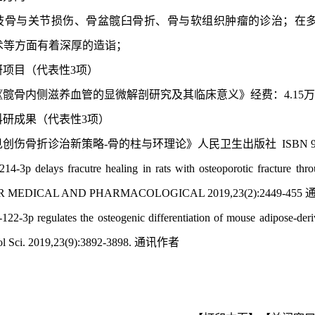
肢骨与关节损伤、骨盆髋臼骨折、骨与软组织肿瘤的诊治；在
技术等方面有着深厚的造诣；
研项目（代表性
3项）
《髋骨内侧滋养血管的显微解剖研究及其临床意义》经费：
4.15
科研成果（代表性
3项）
见创伤骨折诊治新策略
-骨的柱与环理论》人民卫生出版社 ISBN 978-7
214-3p delays fracutre healing in rats with osteoporotic fracture t
R MEDICAL AND PHARMACOLOGICAL
2019,23(2):2449-455
122-3p regulates the osteogenic differentiation of mouse adipose-der
l Sci.
2019,23(9):3892-3898.
通讯作者