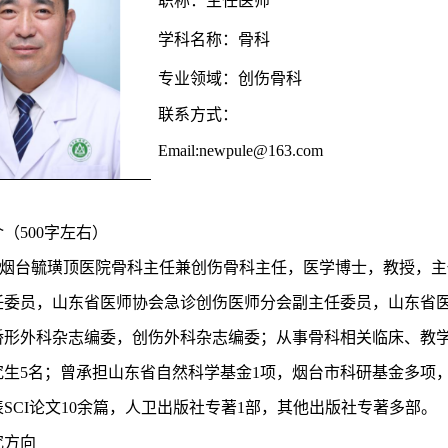
职称：主任医师
学科名称：骨科
专业领域：创伤骨科
联系方式：
Email:newpule@163.com
介（
500字左右）
烟台毓璜顶医院骨科主任兼创伤骨科主任，医学博士，教授，主
任委员，山东省医师协会急诊创伤医师分会副主任委员，山东省
矫形外科杂志编委，创伤外科杂志编委；从事骨科相关临床、教
究生5名；曾承担山东省自然科学基金1项，烟台市科研基金多项
SCI论文10余篇，人卫出版社专著1部，其他出版社专著多部。
究方向