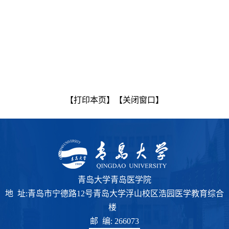
【打印本页】
【关闭窗口】
青岛大学青岛医学院
地 址:青岛市宁德路12号青岛大学浮山校区浩园医学教育综合
楼
邮 编: 266073