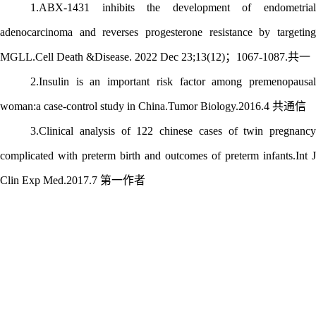
1
.ABX-1431 inhibits the development of endometrial
adenocarcinoma and reverses progesterone resistance by targeting
MGLL.Cell Death &Disease. 2022 Dec 23;13(12)；1067-1087.共一
2.Insulin is an important risk factor among premenopausal
woman:a case-control study in China.Tumor Biology.2016.4 共通信
3.Clinical analysis of 122 chinese cases of twin pregnancy
complicated with preterm birth and outcomes of preterm infants.Int J
Clin Exp Med.2017.7 第一作者