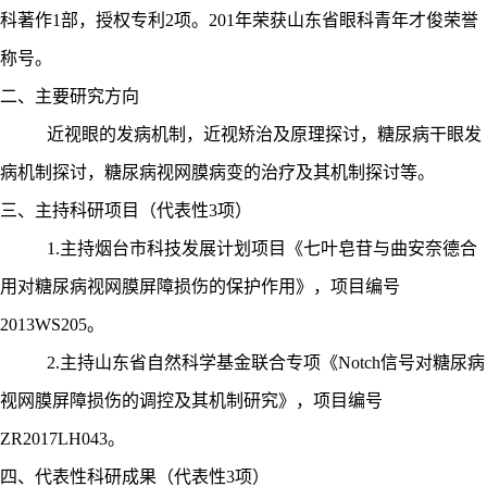
科著作1部，授权专利2项。201年荣获山东省眼科青年才俊荣誉
称号。
二、主要研究方向
近视眼的发病机制，近视矫治及原理探讨，糖尿病干眼发
病机制探讨，糖尿病视网膜病变的治疗及其机制探讨等。
三、主持科研项目（代表性
3项）
1
.
主持烟台市科技发展计划项目《七叶皂苷与曲安奈德合
用对糖尿病视网膜屏障损伤的保护作用》，项目编号
2013WS205。
2.
主持山东省自然科学基金联合专项《
Notch信号对糖尿病
视网膜屏障损伤的调控及其机制研究》，项目编号
ZR2017LH043。
四、
代表性科研成果（代表性
3项）