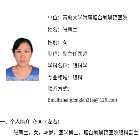
单位
：
青岛大学
附属烟台毓璜顶医院
姓名：
张凤兰
性别：
女
职称：
副主任医师
学科名称：
眼科学
专业领域：
眼科
联系方式：
Email:
zhangfenglan21st@126.com
一、个人简介（
500字左右）
张凤兰，女，
48岁
，医学博士，烟台毓璜顶医院眼科副主