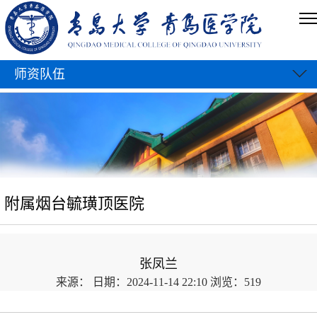
师资队伍
附属烟台毓璜顶医院
张凤兰
来源：
日期：2024-11-14 22:10
浏览：
519