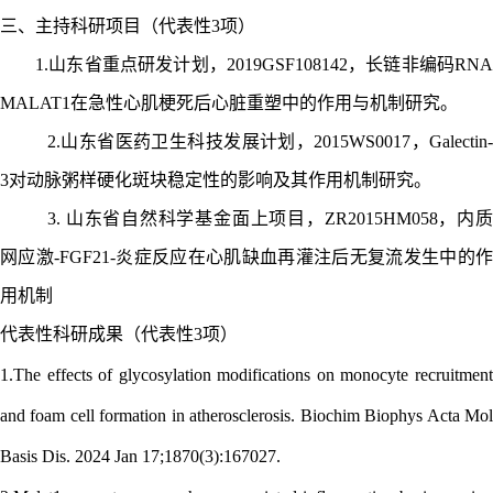
三、主持科研项目（代表性
3项）
1.山东省重点研发计划，2019GSF108142，长链非编码RN
MALAT1在急性心肌梗死后心脏重塑中的作用与机制研究。
2.山东省医药卫生科技发展计划，2015WS0017，Galectin-
3对动脉粥样硬化斑块稳定性的影响及其作用机制研究。
3. 山东省自然科学基金面上项目，ZR2015HM058，内质
网应激-FGF21-炎症反应在心肌缺血再灌注后无复流发生中的作
用机制
代表性科研成果（代表性
3项）
1.The effects of glycosylation modifications on monocyte recruitment
and foam cell formation in atherosclerosis. Biochim Biophys Acta Mol
Basis Dis. 2024 Jan 17;1870(3):167027.