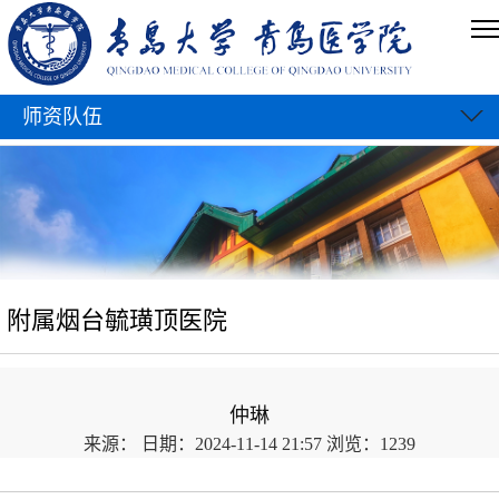
师资队伍
附属烟台毓璜顶医院
仲琳
来源：
日期：2024-11-14 21:57
浏览：
1239