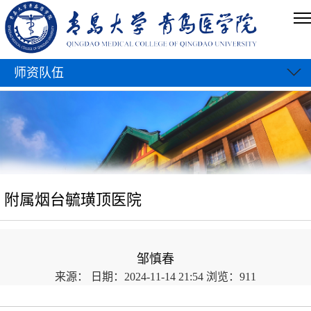
师资队伍
附属烟台毓璜顶医院
邹慎春
来源：
日期：2024-11-14 21:54
浏览：
911