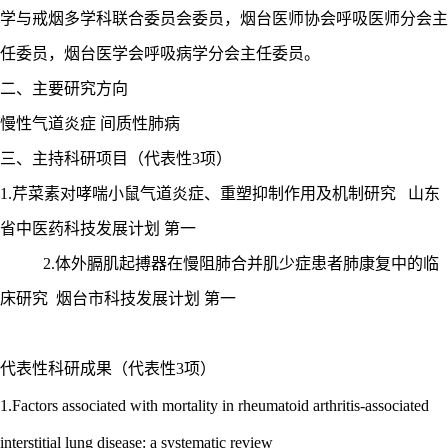
学与戒烟多学科联合委员会委员，烟台医师协会呼吸医师分会主
任委员，烟台医学会呼吸病学分会主任委员。
二、主要研究方向
慢性气道炎症
间质性肺病
三、主持科研项目（代表性
3项）
1
.
芹菜素对哮喘小鼠气道炎症、重塑抑制作用及机制研究
山东
省中医药科技发展计划
第一
2
.
体外膈肌起搏器在慢阻肺合并肌少症患者肺康复中的临
床研究
烟台市科技发展计划
第一
代表性科研成果（代表性
3项）
1.Factors associated with mortality in rheumatoid arthritis-associated
interstitial lung disease: a systematic review