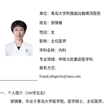
单位
：
青岛大学
附属烟台毓璜顶医院
姓名：邹慎春
性别：女
职称：主任医师
学科名称：内科
专业领域：呼吸与危重症医学科
联系方式：
Email
:ytbqjwhx@sina.com
一、个人简介（
500字左右）
邹慎春，毕业于青岛大学医学院，医学硕士，主任医师，