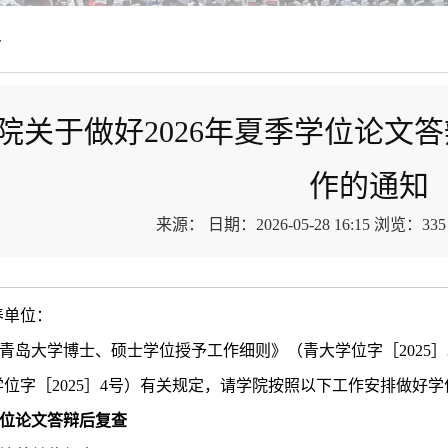
告
院关于做好2026年夏季学位论文
作的通知
来源：
日期：2026-05-28 16:15
浏览：
335
养单位：
青岛大学博士、硕士学位授予工作细则》（青大学位字［
2025
］
学位字［
2025
］
4
号）有关规定，请学院按照以下工作安排做好学
位论文答辩后复查