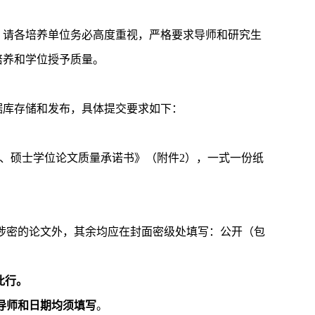
，请各培养单位务必高度重视，严格要求导师和研究生
培养和学位授予质量。
据库存储和发布，具体提交要求如下：
、硕士学位论文质量承诺书》（附件
2
），一式一份纸
涉密的论文外，其余均应在封面密级处填写：公开（包
此行。
导师和日期均须填写
。