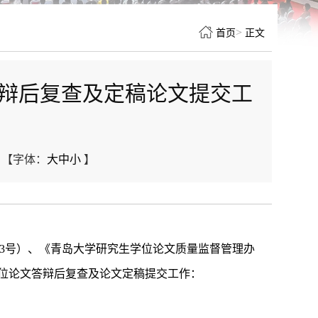
>
首页
正文
答辩后复查及定稿论文提交工
【字体：
大
中
小
】
3
号）、《青岛大学研究生学位论文质量监督管理办
位论文答辩后复查及论文定稿提交工作：