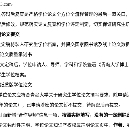
3.com
。
文答辩后复查是严格学位论文全方位全流程管理的最后一道关口
辩后修改，规范落实论文复查和学位评定制定，切实保证研究生
稿论文提交
文定稿将装入研究生学位档案，并提交国家图书馆及线上论文数
论文质量承诺书
文定稿后，学位申请人、导师、学科和学院签署《青岛大学博士
学生学位档案。
纸质版学位论文
学位论文应符合青岛大学关于研究生学位论文撰写要求，除申请
年的论文）；已申请涉密的论文暂不提交，待解密后再提交。
封面新增
“
合作导师
”
信息一项，
按照实际填写，没有的一定删除
论文独创性声明、学位论文知识产权权属声明论文页中，
作者、