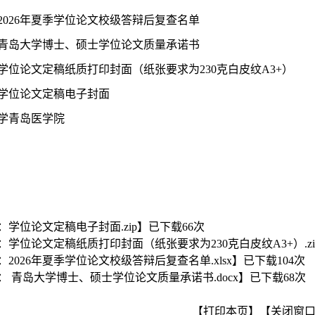
2026
年夏季学位论文校级答辩后复查名单
青岛大学博士、硕士学位论文质量承诺书
学位论文定稿纸质打印封面（纸张要求为
230
克白皮纹
A3+
）
学位论文定稿电子封面
学青岛医学院
：学位论文定稿电子封面.zip
】已下载
66
次
：学位论文定稿纸质打印封面（纸张要求为230克白皮纹A3+）.zi
：2026年夏季学位论文校级答辩后复查名单.xlsx
】已下载
104
次
： 青岛大学博士、硕士学位论文质量承诺书.docx
】已下载
68
次
【打印本页】
【关闭窗