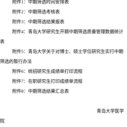
附件
1
：中期筛选时间安排表
附件
2
：中期筛选考核表
附件
3
：中期筛选结果报表
附件
4
：青岛大学研究生开题中期筛选质量管理数据统计
表
附件
5
：青岛大学关于对博士、硕士学位研究生实行中期
筛选的暂行办法
附件
6
：统招研究生成绩单打印流程
附件
7
：在职研究生打印成绩单流程
附件
8
：中期筛选结果汇总表
青岛大学医学
院