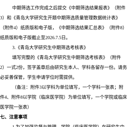
中期筛选工作完成之后提交《中期筛选结果报表》（附件
3
）和《青岛大学研究生开题中期筛选质量管理数据统计表》
（附件
4
）纸质版和电子版，《中期筛选结果汇总表》（附件
8
）
纸质版和电子版截止至
2026.7.5
日。
3.
《青岛大学研究生中期筛选考核表》
填写完整的《青岛大学研究生中期筛选考核表》（附件
2
）一式
2
份，签字盖章后由研究生本人、学科各留存一份。请务
必妥善保管，学生申请学位时需提供。
（备注：附件
3
以学科为单位填写，一个学科一张表；附
件
4
、附件
8
以学院（临床医学院）为单位填写，一个学院或临床
医学院一张表）
七、注意事项
1.
为了加强监督与管理，学院（临床医学院）在研究生中