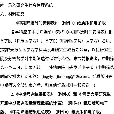
统一录入研究生信息管理系统。
六、材料提交
1.
《中期筛选时间安排表》（附件
1
）纸质版和电子版
各学科应于中期筛选前
10
天将《中期筛选时间安排表》报
各学院（临床医学院）。各学院（临床医学院）医学院汇总后，
提前
7
天报至医学院学科建设与研究生教育办公室，以便研究生
院及分管督学对中期筛选过程进行检查。未提前报送者，中期筛
选不予认可，结果无效。（外地医院可先发送电子版《中期筛选
时间安排表》到邮箱：
qingyiyanjiusheng@126.com
。纸质版可等
中期筛选全部结束之后，和其他纸质材料一起报送。）
2.
《中期筛选结果报表》（附件
3
）和《 青岛大学研究生
开题中期筛选质量管理数据统计表》（附件
4
）纸质版和电子
版、《中期筛选结果汇总表》（附件
8
）纸质版和电子版。