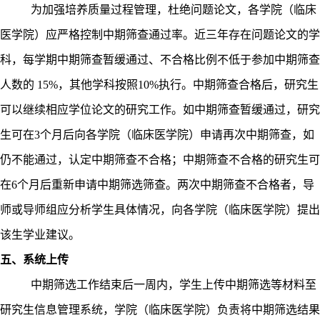
为加强培养质量过程管理，杜绝问题论文，各学院（临床
医学院）应严格控制中期筛查通过率。近三年存在问题论文的学
科，每学期中期筛查暂缓通过、不合格比例不低于参加中期筛查
人数的
15%
，其他学科按照
10%
执行。中期筛查合格后，研究生
可以继续相应学位论文的研究工作。如中期筛查暂缓通过，研究
生可在
3
个月后向各学院（临床医学院）申请再次中期筛查，如
仍不能通过，认定中期筛查不合格；中期筛查不合格的研究生可
在
6
个月后重新申请中期筛选筛查。两次中期筛查不合格者，导
师或导师组应分析学生具体情况，向各学院（临床医学院）提出
该生学业建议。
五、系统上传
中期筛选工作结束后一周内，学生上传中期筛选等材料至
研究生信息管理系统，学院（临床医学院）负责将中期筛选结果