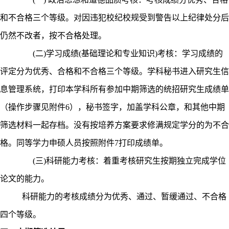
和不合格三个等级。对因违犯校纪校规受到警告以上纪律处分后
仍然不改者，按不合格处理。
(
二
)
学习成绩
(
基础理论和专业知识
)
考核：学习成绩的
评定分为优秀、合格和不合格三个等级。学科秘书进入研究生信
息管理系统，打印本学科所有参加中期筛选的统招研究生成绩单
（操作步骤见附件
6
），秘书签字，加盖学科公章，和其他中期
筛选材料一起存档。没有按培养方案要求修满规定学分的为不合
格。同等学力申硕人员按照附件
7
打印成绩单。
(
三
)
科研能力考核：着重考核研究生按期独立完成学位
论文的能力。
科研能力的考核成绩分为优秀、通过、暂缓通过、不合格
四个等级。