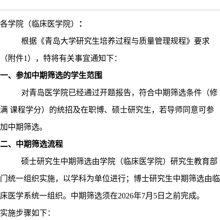
各学院（临床医学院）
：
根据《青岛大学研究生培养过程与质量管理规程》要求
（附件
1
），特将有关事宜通知下：
一、
参加
中期筛选
的学生范围
对青岛医学院已经通过开题报告，符合中期筛选条件（
修
满 课程学分
）的统招及在职博、硕士研究生，若导师同意可参
加中期筛选。
二、中期筛选流程
硕士研究生中期筛选由学院（临床医学院）研究生教育部
门统一组织实施，以学科为单位进行；博士研究生中期筛选由临
床医学系统一组织。中期筛选须在
2026
年
7
月
5
日之前完成。
实施步骤如下：