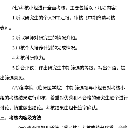
(
七
)
考核小组进行全面考核，主要包括以下几项内容：
1.
听取研究生的个人
PPT
汇报，审核《中期筛选考核
表》。
2.
听取导师对研究生的情况介绍。
3.
审核个人培养计划的完成情况。
4.
考核科研能力。
5.
综合评议：评出研究生中期筛选的等级，写出评语，提
出筛选意见。
(
八
)
各学院（临床医学院）中期筛选领导小组要对考核小
组的考核结果进行审核，着重对优秀和不合格的研究生逐个进行
讨论，慎重做出结论。考核结果由组长签字确认。
三、考核内容及方法
(
一
)
政治思想和道德品质考核：考核成绩分优秀、合格