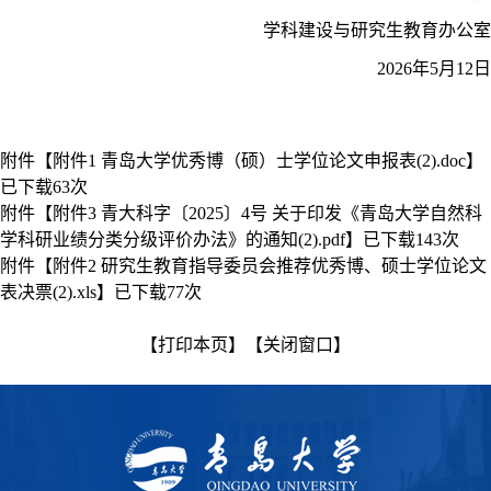
学科建设与研究生教育办公室
2026
年
5
月
12
日
附件【
附件1 青岛大学优秀博（硕）士学位论文申报表(2).doc
】
已下载
63
次
附件【
附件3 青大科字〔2025〕4号 关于印发《青岛大学自然科
学科研业绩分类分级评价办法》的通知(2).pdf
】已下载
143
次
附件【
附件2 研究生教育指导委员会推荐优秀博、硕士学位论文
表决票(2).xls
】已下载
77
次
【打印本页】
【关闭窗口】