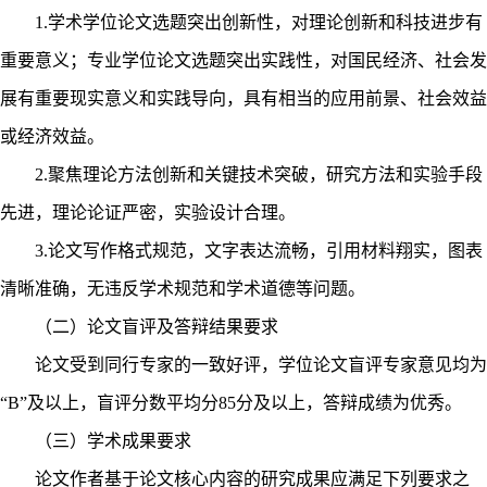
1.
学术学位论文选题突出创新性，对理论创新和科技进步有
重要意义；专业学位论文选题突出实践性，对国民经济、社会发
展有重要现实意义和实践导向，具有相当的应用前景、社会效益
或经济效益。
2.
聚焦理论方法创新和关键技术突破，研究方法和实验手段
先进，理论论证严密，实验设计合理。
3.
论文写作格式规范，文字表达流畅，引用材料翔实，图表
清晰准确，无违反学术规范和学术道德等问题。
（二）论文盲评及答辩结果要求
论文受到同行专家的一致好评，学位论文盲评专家意见均为
“
B
”及以上，盲评分数平均分
85
分及以上，答辩成绩为优秀。
（三）学术成果要求
论文作者基于论文核心内容的研究成果应满足下列要求之