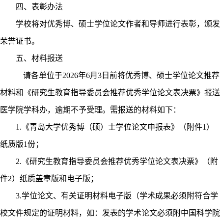
四、表彰办法
学校将对优秀博、硕士学位论文作者和导师进行表彰，颁发
荣誉证书。
五、材料报送
请各单位于
2026
年
6
月
3
日前将优秀博、硕士学位论文推荐
材料和《研究生教育指导委员会推荐优秀学位论文表决票》报送
医学院学科办，逾期不予受理。需报送的材料如下：
1.
《青岛大学优秀博（硕）士学位论文申报表》（附件
1
）
纸质版
1
份；
2.
《研究生教育指导委员会推荐优秀学位论文表决票》（附
件
2
）纸质盖章版和电子版；
3.
学位论文、有关证明材料电子版（学术成果必须附符合学
校文件规定的证明材料，如：发表的学术论文必须附中国科学院